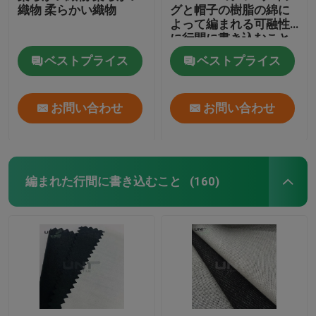
織物 柔らかい織物
グと帽子の樹脂の綿に
よって編まれる可融性
ノンウェブン
に行間に書き込むこと
ベストプライス
ベストプライス
お問い合わせ
お問い合わせ
編まれた行間に書き込むこと
(160)