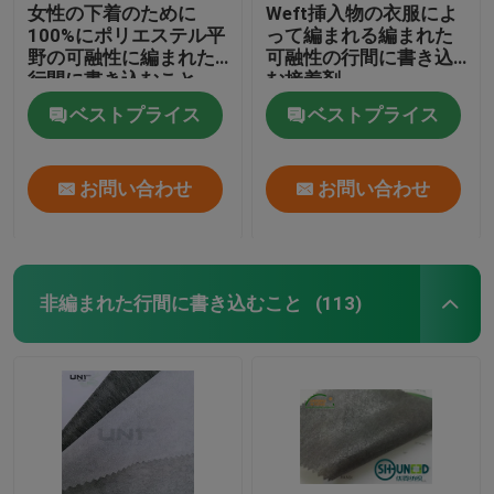
女性の下着のために
Weft挿入物の衣服によ
100%にポリエステル平
って編まれる編まれた
野の可融性に編まれた
可融性の行間に書き込
行間に書き込むこと
む接着剤
ベストプライス
ベストプライス
お問い合わせ
お問い合わせ
非編まれた行間に書き込むこと
(113)