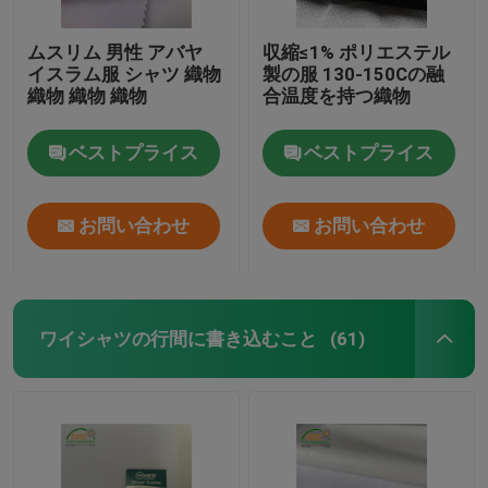
ムスリム 男性 アバヤ
収縮≤1% ポリエステル
イスラム服 シャツ 織物
製の服 130-150Cの融
織物 織物 織物
合温度を持つ織物
ベストプライス
ベストプライス
お問い合わせ
お問い合わせ
ワイシャツの行間に書き込むこと
(61)