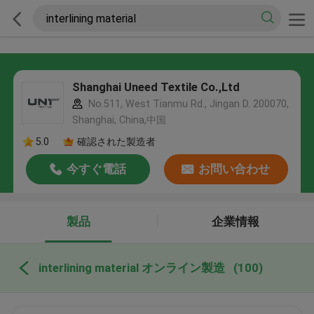
Shanghai Uneed Textile Co.,Ltd
No.511, West Tianmu Rd., Jingan D. 200070,
Shanghai, China,中国
5.0
確認された製造者
今すぐ電話
お問い合わせ
製品
企業情報
interlining material オンライン製造
(100)