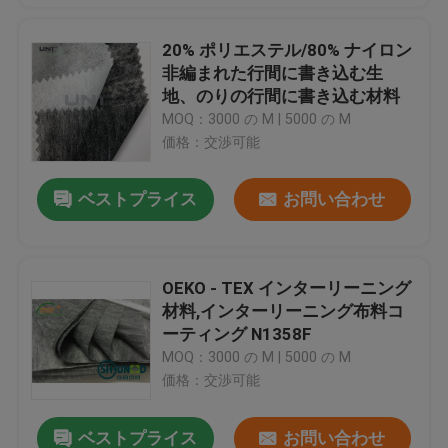
20% ポリエステル/80% ナイロン
非編まれた行間に書き込む生
地、のりの行間に書き込む材料
MOQ：3000 の M | 5000 の M
価格：交渉可能
ベストプライス
お問い合わせ
OEKO - TEX インターリーニング
材料,インターリーニング布料コ
ーティング N1358F
MOQ：3000 の M | 5000 の M
価格：交渉可能
ベストプライス
お問い合わせ