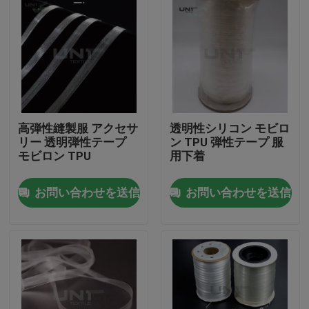
高弾性縫製服 アクセサ
透明性シリコン モビロ
リー 透明弾性テープ
ン TPU 弾性テープ 服
モビロン TPU
用下着
お問い合わせを送信
お問い合わせを送信
家へ
製品
わたしたち に つい て