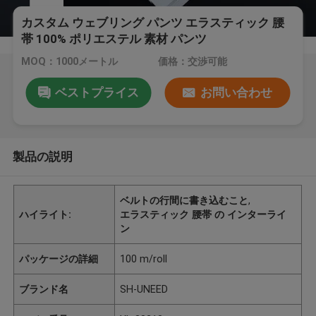
カスタム ウェブリング パンツ エラスティック 腰
帯 100% ポリエステル 素材 パンツ
MOQ：1000メートル
価格：交渉可能
ベストプライス
お問い合わせ
製品の説明
ベルトの行間に書き込むこと
,
ハイライト:
エラスティック 腰帯 の インターライ
ン
パッケージの詳細
100 m/roll
ブランド名
SH-UNEED