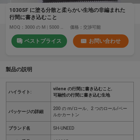
1030SF に塗る分散と柔らかい生地の非編まれた
行間に書き込むこと
MOQ：3000 の M | 5000 の M
価格：交渉可能
ベストプライス
お問い合わせ
製品の説明
vilene の行間に書き込むこと
,
ハイライト:
可融性の行間に書き込む生地
200 の m/ロール、2 つのロール/ベー
パッケージの詳細
ルかカートン
ブランド名
SH-UNEED